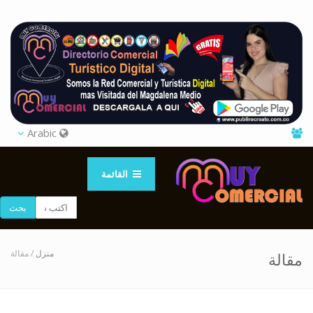
Arabic
القائمة
بحث
منزل
/ مقالة
مقالة