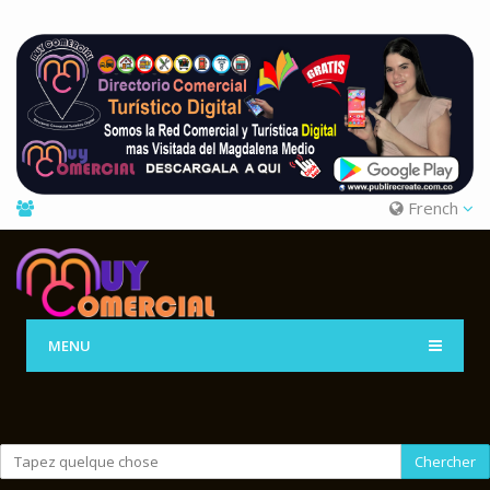
French
MENU
Chercher