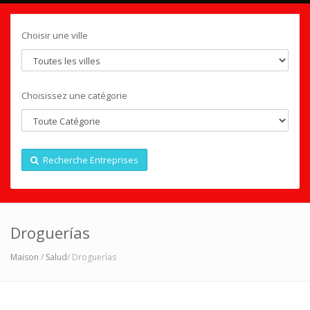
Choisir une ville
Choisissez une catégorie
Recherche Entreprises
Droguerías
Maison
/
Salud
/ Droguerías