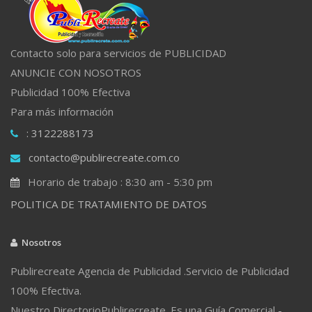
Contacto solo para servicios de PUBLICIDAD
ANUNCIE CON NOSOTROS
Publicidad 100% Efectiva
Para más información
: 3122288173
contacto@publirecreate.com.co
Horario de trabajo : 8:30 am - 5:30 pm
POLITICA DE TRATAMIENTO DE DATOS
Nosotros
Publirecreate Agencia de Publicidad .Servicio de Publicidad
100% Efectiva.
Nuestro DirectorioPublirecreate. Es una Guía Comercial -