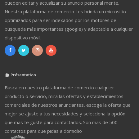
pueden editar y actualizar su anuncio personal mente.
Nuestra plataforma de comercio Les brinda un micrositio
optimizados para ser indexados por los motores de
búsqueda más importantes (google) y adaptable a cualquier
dispositivo móvil.
Présentation
Busca en nuestro plataforma de comercio cualquier
producto o servicio, mira las ofertas y establecimientos
comerciales de nuestros anunciantes, escoge la oferta que
mejor se ajuste a tus necesidades y selecciona la opción
que más te guste para contactarlos. Son mas de 500
contactos para que pidas a domicilio