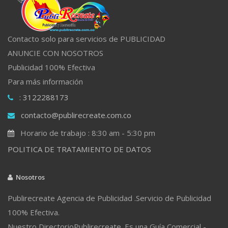
Contacto solo para servicios de PUBLICIDAD
ANUNCIE CON NOSOTROS
Publicidad 100% Efectiva
Para más información
: 3122288173
contacto@publirecreate.com.co
Horario de trabajo : 8:30 am - 5:30 pm
POLITICA DE TRATAMIENTO DE DATOS
Nosotros
Publirecreate Agencia de Publicidad .Servicio de Publicidad
100% Efectiva.
Nuestro DirectorioPublirecreate. Es una Guía Comercial -