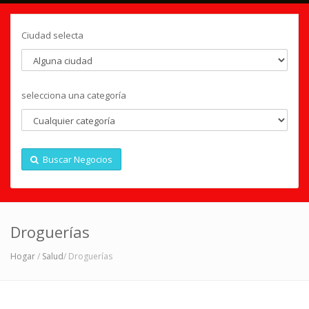
Ciudad selecta
selecciona una categoría
Buscar Negocios
Droguerías
Hogar
/
Salud
/ Droguerías