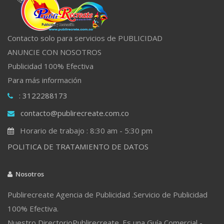
Contacto solo para servicios de PUBLICIDAD
ANUNCIE CON NOSOTROS
Publicidad 100% Efectiva
Para más información
: 3122288173
contacto@publirecreate.com.co
Horario de trabajo : 8:30 am - 5:30 pm
POLITICA DE TRATAMIENTO DE DATOS
Nosotros
Publirecreate Agencia de Publicidad .Servicio de Publicidad
100% Efectiva.
Nuestro DirectorioPublirecreate. Es una Guía Comercial -