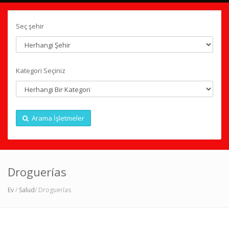
Seç şehir
Kategori Seçiniz
Arama İşletmeler
Droguerías
Ev
/
Salud
/ Droguerías