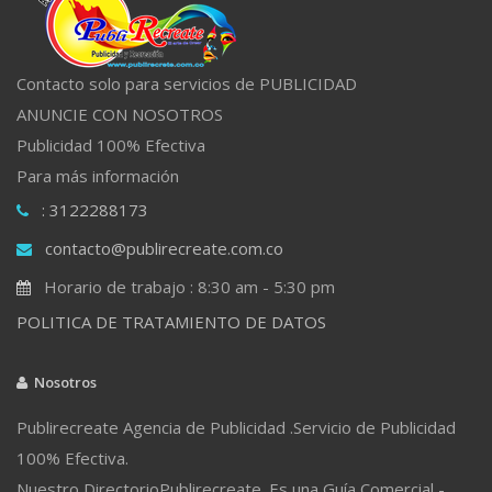
Contacto solo para servicios de PUBLICIDAD
ANUNCIE CON NOSOTROS
Publicidad 100% Efectiva
Para más información
: 3122288173
contacto@publirecreate.com.co
Horario de trabajo : 8:30 am - 5:30 pm
POLITICA DE TRATAMIENTO DE DATOS
Nosotros
Publirecreate Agencia de Publicidad .Servicio de Publicidad
100% Efectiva.
Nuestro DirectorioPublirecreate. Es una Guía Comercial -