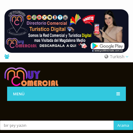
Turkish
MENÜ
Arama