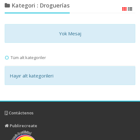
Kategori : Droguerías
Yok Mesaj
Tüm alt kategoriler
Hayır alt kategorileri
Contáctenos
Publirecreate