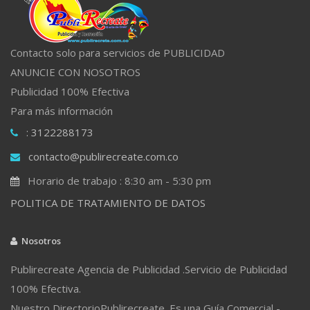
Contacto solo para servicios de PUBLICIDAD
ANUNCIE CON NOSOTROS
Publicidad 100% Efectiva
Para más información
: 3122288173
contacto@publirecreate.com.co
Horario de trabajo : 8:30 am - 5:30 pm
POLITICA DE TRATAMIENTO DE DATOS
Nosotros
Publirecreate Agencia de Publicidad .Servicio de Publicidad
100% Efectiva.
Nuestro DirectorioPublirecreate. Es una Guía Comercial -