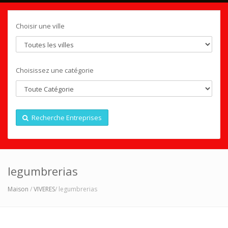
Choisir une ville
Choisissez une catégorie
Recherche Entreprises
legumbrerias
Maison
/
VIVERES
/ legumbrerias