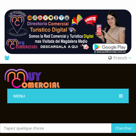
French
MENU
Chercher