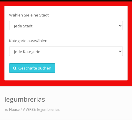
Wählen Sie eine Stadt
Kategorie auswählen
Geschäfte suchen
legumbrerias
zu Hause
/
VIVERES
/ legumbrerias