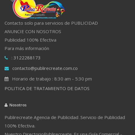
Contacto solo para servicios de PUBLICIDAD
ANUNCIE CON NOSOTROS
Publicidad 100% Efectiva
Para más información
: 3122288173
contacto@publirecreate.com.co
Horario de trabajo : 8:30 am - 5:30 pm
POLITICA DE TRATAMIENTO DE DATOS
Nosotros
Publirecreate Agencia de Publicidad .Servicio de Publicidad
100% Efectiva.
Nuestro DirectorioPublirecreate. Es una Guía Comercial -