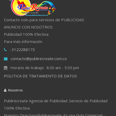
Contacto solo para servicios de PUBLICIDAD
ANUNCIE CON NOSOTROS
Publicidad 100% Efectiva
Para más información
: 3122288173
contacto@publirecreate.com.co
Horario de trabajo : 8:30 am - 5:30 pm
POLITICA DE TRATAMIENTO DE DATOS
Nosotros
Publirecreate Agencia de Publicidad .Servicio de Publicidad
100% Efectiva.
Nuestro DirectorioPublirecreate. Es una Guía Comercial -