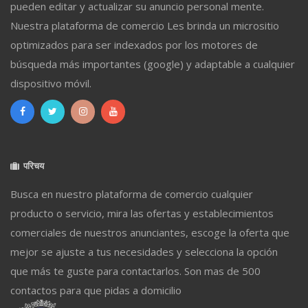
pueden editar y actualizar su anuncio personal mente.
Nuestra plataforma de comercio Les brinda un micrositio
optimizados para ser indexados por los motores de
búsqueda más importantes (google) y adaptable a cualquier
dispositivo móvil.
परिचय
Busca en nuestro plataforma de comercio cualquier
producto o servicio, mira las ofertas y establecimientos
comerciales de nuestros anunciantes, escoge la oferta que
mejor se ajuste a tus necesidades y selecciona la opción
que más te guste para contactarlos. Son mas de 500
contactos para que pidas a domicilio