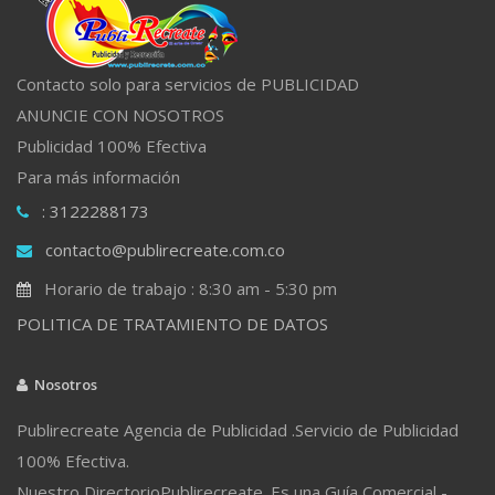
Contacto solo para servicios de PUBLICIDAD
ANUNCIE CON NOSOTROS
Publicidad 100% Efectiva
Para más información
: 3122288173
contacto@publirecreate.com.co
Horario de trabajo : 8:30 am - 5:30 pm
POLITICA DE TRATAMIENTO DE DATOS
Nosotros
Publirecreate Agencia de Publicidad .Servicio de Publicidad
100% Efectiva.
Nuestro DirectorioPublirecreate. Es una Guía Comercial -