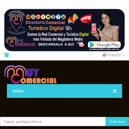
French
MENU
Chercher