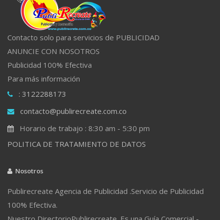
Contacto solo para servicios de PUBLICIDAD
ANUNCIE CON NOSOTROS
Publicidad 100% Efectiva
Para más información
: 3122288173
contacto@publirecreate.com.co
Horario de trabajo : 8:30 am - 5:30 pm
POLITICA DE TRATAMIENTO DE DATOS
Nosotros
Publirecreate Agencia de Publicidad .Servicio de Publicidad
100% Efectiva.
Nuestro DirectorioPublirecreate. Es una Guía Comercial -