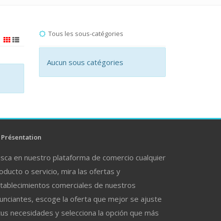
Tous les sous-catégories
Aucun sous catégories
Présentation
sca en nuestro plataforma de comercio cualquier
oducto o servicio, mira las ofertas y
tablecimientos comerciales de nuestros
unciantes, escoge la oferta que mejor se ajuste
tus necesidades y selecciona la opción que más