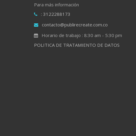
Para más información
: 3122288173
contacto@publirecreate.com.co
Horario de trabajo : 8:30 am - 5:30 pm
POLITICA DE TRATAMIENTO DE DATOS