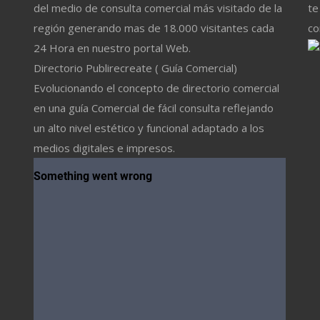
del medio de consulta comercial más visitado de la
te
región generando mas de 18.000 visitantes cada
co
24 Hora en nuestro portal Web.
Directorio Publirecreate ( Guía Comercial)
Evolucionando el concepto de directorio comercial
en una guía Comercial de fácil consulta reflejando
un alto nivel estético y funcional adaptado a los
medios digitales e impresos.