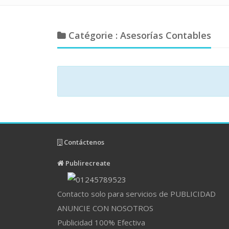
Catégorie : Asesorías Contables
Contáctenos
Publirecreate
Contacto solo para servicios de PUBLICIDAD
ANUNCIE CON NOSOTROS
Publicidad 100% Efectiva