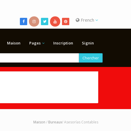
French
Maison
Pages
Inscription
Signin
Chercher
Maison
/
Bureaux
/ Asesorías Contables