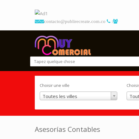
contacto@publirecreate.com.co
:
Choisir une ville
Choisi
Toutes les villes
Tout
Asesorías Contables