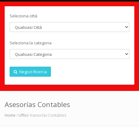
Seleziona città
Seleziona la categoria
Negozi Ricerca
Asesorías Contables
Home
/
Uffici
/ Asesorías Contables