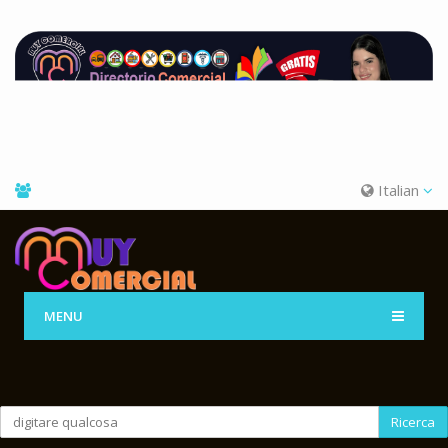
Italian
MENU
Ricerca