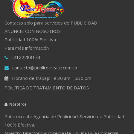
Contacto solo para servicios de PUBLICIDAD
ANUNCIE CON NOSOTROS
Publicidad 100% Efectiva
Para más información
: 3122288173
contacto@publirecreate.com.co
Horario de trabajo : 8:30 am - 5:30 pm
POLITICA DE TRATAMIENTO DE DATOS
Nosotros
Publirecreate Agencia de Publicidad .Servicio de Publicidad
100% Efectiva.
Nuestro DirectorioPublirecreate. Es una Guía Comercial -