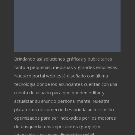
Brindando así soluciones gráficas y publicitarias
tanto a pequeñas, medianas y grandes empresas.
Nuestro portal web está diseñado con última
tecnología donde los anunciantes cuentan con una
cuenta de usuario para que pueden editar y
actualizar su anuncio personal mente. Nuestra
plataforma de comercio Les brinda un micrositio
optimizados para ser indexados por los motores
de búsqueda más importantes (google) y
adaptable a cualquier dispositivo móvil.