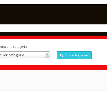
iona una categoría
quier categoría
Buscar Negocios