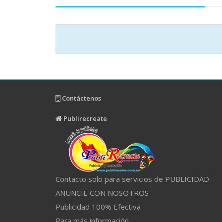
Contáctenos
Publirecreate
Contacto solo para servicios de PUBLICIDAD
ANUNCIE CON NOSOTROS
Publicidad 100% Efectiva
Para más información