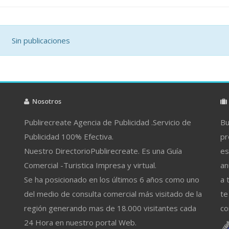
Sin publicaciones
Nosotros
Publirecreate Agencia de Publicidad .Servicio de
Bu
Publicidad 100% Efectiva.
pr
Nuestro DirectorioPublirecreate. Es una Guía
es
Comercial -Turistica Impresa y virtual.
an
Se ha posicionado en los últimos 6 años como uno
a 
del medio de consulta comercial más visitado de la
te
región generando mas de 18.000 visitantes cada
co
24 Hora en nuestro portal Web.