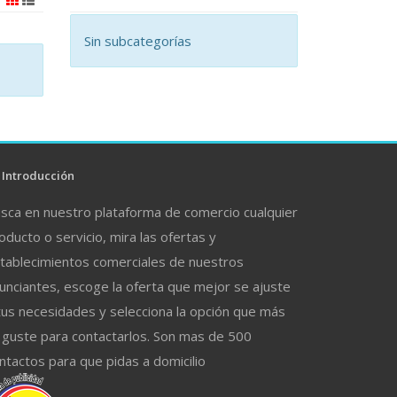
Sin subcategorías
Introducción
sca en nuestro plataforma de comercio cualquier
oducto o servicio, mira las ofertas y
tablecimientos comerciales de nuestros
unciantes, escoge la oferta que mejor se ajuste
tus necesidades y selecciona la opción que más
 guste para contactarlos. Son mas de 500
ntactos para que pidas a domicilio