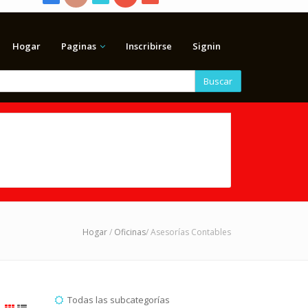
Hogar
Paginas
Inscribirse
Signin
Buscar
Hogar
/
Oficinas
/ Asesorías Contables
Todas las subcategorías