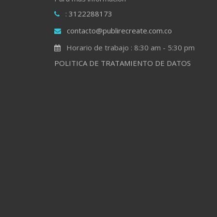
: 3122288173
contacto@publirecreate.com.co
Horario de trabajo : 8:30 am - 5:30 pm
POLITICA DE TRATAMIENTO DE DATOS