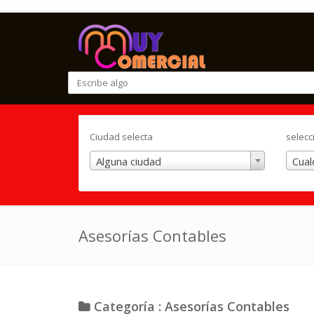
Ciudad selecta
selecc
Alguna ciudad
Cual
Asesorías Contables
Categoría : Asesorías Contables