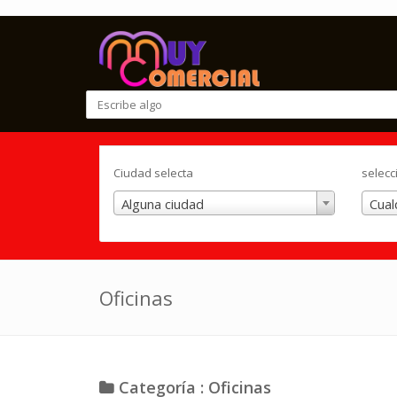
Ciudad selecta
selecc
Alguna ciudad
Cual
Oficinas
Categoría : Oficinas