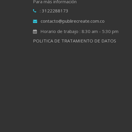
Para más información
: 3122288173
contacto@publirecreate.com.co
Horario de trabajo : 8:30 am - 5:30 pm
POLITICA DE TRATAMIENTO DE DATOS