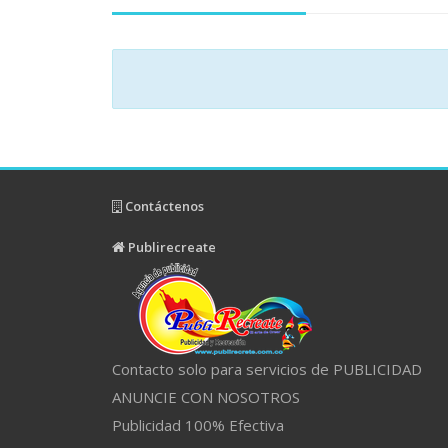
Contáctenos
Publirecreate
Contacto solo para servicios de PUBLICIDAD
ANUNCIE CON NOSOTROS
Publicidad 100% Efectiva