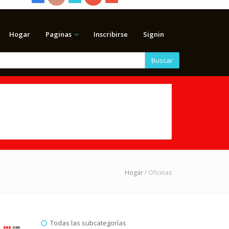
Hogar
Paginas
Inscribirse
Signin
Buscar
Hogar
/ Oficinas
Todas las subcategorías