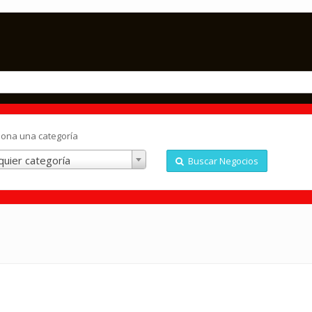
iona una categoría
quier categoría
Buscar Negocios