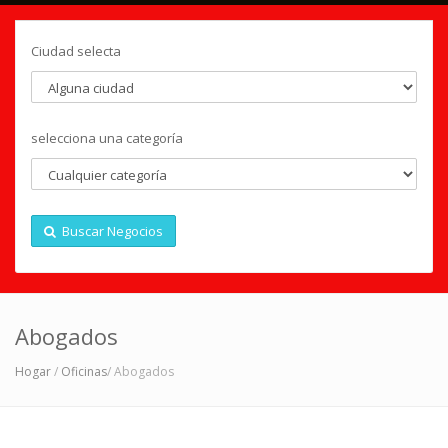
Ciudad selecta
selecciona una categoría
Buscar Negocios
Abogados
Hogar
/
Oficinas
/ Abogados