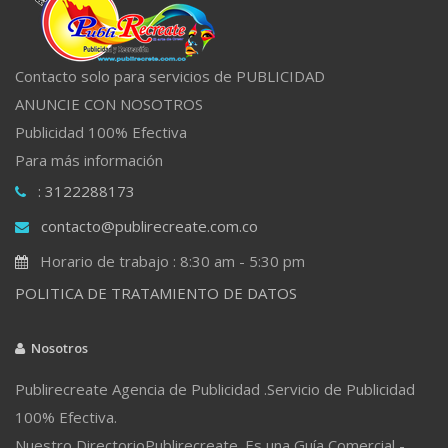
Contacto solo para servicios de PUBLICIDAD
ANUNCIE CON NOSOTROS
Publicidad 100% Efectiva
Para más información
: 3122288173
contacto@publirecreate.com.co
Horario de trabajo : 8:30 am - 5:30 pm
POLITICA DE TRATAMIENTO DE DATOS
Nosotros
Publirecreate Agencia de Publicidad .Servicio de Publicidad
100% Efectiva.
Nuestro DirectorioPublirecreate. Es una Guía Comercial -