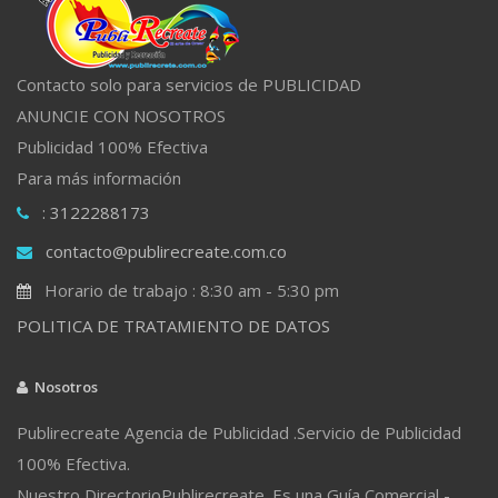
Contacto solo para servicios de PUBLICIDAD
ANUNCIE CON NOSOTROS
Publicidad 100% Efectiva
Para más información
: 3122288173
contacto@publirecreate.com.co
Horario de trabajo : 8:30 am - 5:30 pm
POLITICA DE TRATAMIENTO DE DATOS
Nosotros
Publirecreate Agencia de Publicidad .Servicio de Publicidad
100% Efectiva.
Nuestro DirectorioPublirecreate. Es una Guía Comercial -