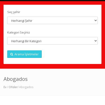
Seç şehir
Kategori Seçiniz
Arama İşletmeler
Abogados
Ev
/
Ofisler
/ Abogados