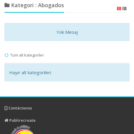
Kategori : Abogados
Yok Mesaj
Tüm alt kategoriler
Hayır alt kategorileri
Contáctenos
Publirecreate