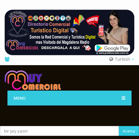
Turkish
MENÜ
Arama