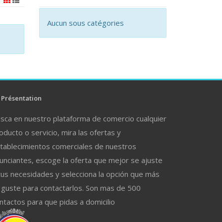
Aucun sous catégories
Présentation
sca en nuestro plataforma de comercio cualquier
oducto o servicio, mira las ofertas y
tablecimientos comerciales de nuestros
unciantes, escoge la oferta que mejor se ajuste
tus necesidades y selecciona la opción que más
 guste para contactarlos. Son mas de 500
ntactos para que pidas a domicilio