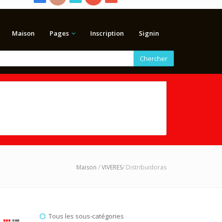
Maison
Pages
Inscription
Signin
Chercher
Maison
/
VIVERES
/ Distribuidoras
Tous les sous-catégories