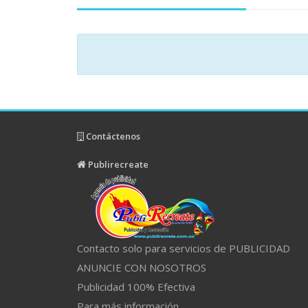
Contáctenos
Publirecreate
Contacto solo para servicios de PUBLICIDAD
ANUNCIE CON NOSOTROS
Publicidad 100% Efectiva
Para más información