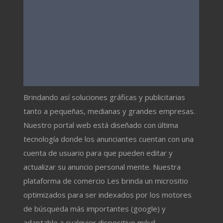
Brindando así soluciones gráficas y publicitarias
tanto a pequeñas, medianas y grandes empresas.
Nuestro portal web está diseñado con última
tecnología donde los anunciantes cuentan con una
cuenta de usuario para que pueden editar y
actualizar su anuncio personal mente. Nuestra
plataforma de comercio Les brinda un micrositio
optimizados para ser indexados por los motores
de búsqueda más importantes (google) y
adaptable a cualquier dispositivo móvil.