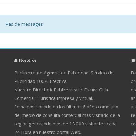
Pas de messages
Nosotros
Publirecreate Agencia de Publicidad .Servicio de
Bu
Publicidad 100% Efectiva.
pr
Nuestro DirectorioPublirecreate. Es una Guía
es
Comercial -Turistica Impresa y virtual.
an
Se ha posicionado en los últimos 6 años como uno
a 
del medio de consulta comercial más visitado de la
te
región generando mas de 18.000 visitantes cada
co
24 Hora en nuestro portal Web.