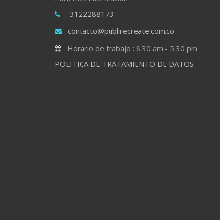
: 3122288173
contacto@publirecreate.com.co
Horario de trabajo : 8:30 am - 5:30 pm
POLITICA DE TRATAMIENTO DE DATOS