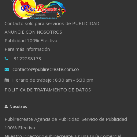
Contacto solo para servicios de PUBLICIDAD
ANUNCIE CON NOSOTROS
Publicidad 100% Efectiva
Para más información
: 3122288173
contacto@publirecreate.com.co
Horario de trabajo : 8:30 am - 5:30 pm
POLITICA DE TRATAMIENTO DE DATOS
Nosotros
Publirecreate Agencia de Publicidad .Servicio de Publicidad
100% Efectiva.
Nuestro DirectorioPublirecreate. Es una Guía Comercial -