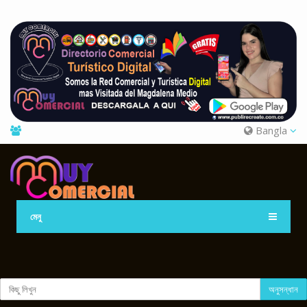
Bangla
মেনু
অনুসন্ধান