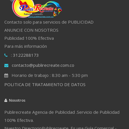
Contacto solo para servicios de PUBLICIDAD
ANUNCIE CON NOSOTROS
Publicidad 100% Efectiva
Para más información
: 3122288173
contacto@publirecreate.com.co
Horario de trabajo : 8:30 am - 5:30 pm
POLITICA DE TRATAMIENTO DE DATOS
Nosotros
Publirecreate Agencia de Publicidad .Servicio de Publicidad
100% Efectiva.
Nuestro DirectorioPublirecreate. Es una Guía Comercial -