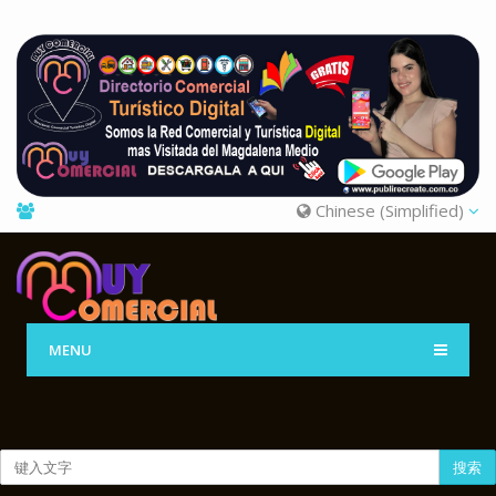
Chinese (Simplified)
MENU
搜索