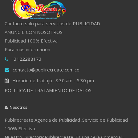
Contacto solo para servicios de PUBLICIDAD
ANUNCIE CON NOSOTROS
Publicidad 100% Efectiva
Para más información
: 3122288173
contacto@publirecreate.com.co
Horario de trabajo : 8:30 am - 5:30 pm
POLITICA DE TRATAMIENTO DE DATOS
Nosotros
Publirecreate Agencia de Publicidad .Servicio de Publicidad
100% Efectiva.
Nuestro DirectorioPublirecreate. Es una Guía Comercial -