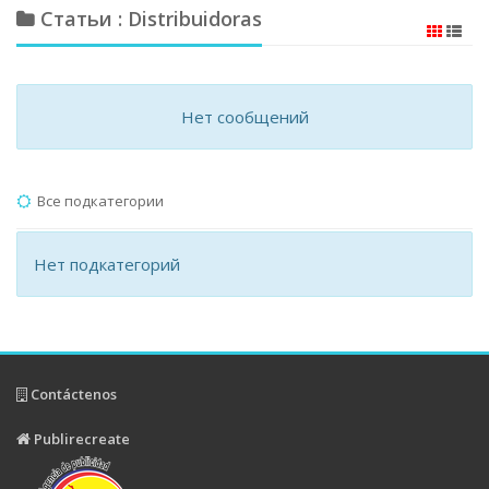
Статьи : Distribuidoras
Нет сообщений
Все подкатегории
Нет подкатегорий
Contáctenos
Publirecreate