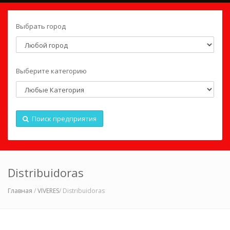
Выбрать город
Выберите категорию
Поиск предприятия
Distribuidoras
Главная
/
VIVERES
/ Distribuidoras