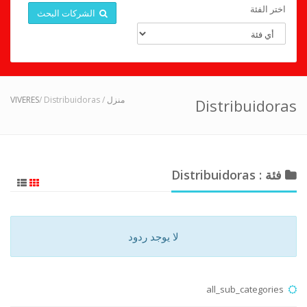
اختر الفئة
الشركات البحث
VIVERES
/ Distribuidoras
/
منزل
Distribuidoras
فئة : Distribuidoras
لا يوجد ردود
all_sub_categories