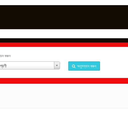
্বাচন করুন
্রেণী
অনুসন্ধান করুন