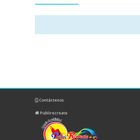
Contáctenos
Publirecreate