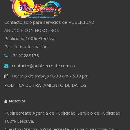
Contacto solo para servicios de PUBLICIDAD
ANUNCIE CON NOSOTROS
Publicidad 100% Efectiva
Para más información
: 3122288173
contacto@publirecreate.com.co
Horario de trabajo : 8:30 am - 5:30 pm
POLITICA DE TRATAMIENTO DE DATOS
Nosotros
Publirecreate Agencia de Publicidad .Servicio de Publicidad
100% Efectiva.
Nuestro DirectorioPublirecreate. Es una Guía Comercial -