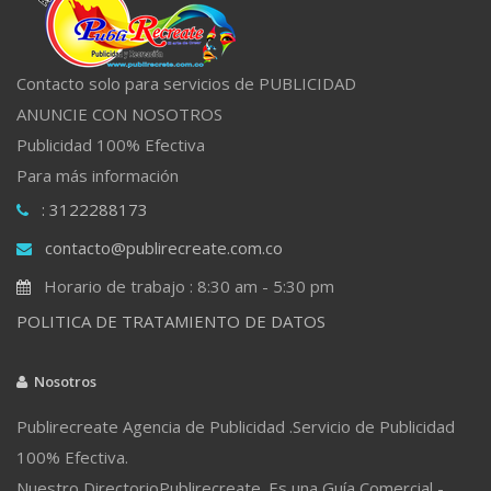
Contacto solo para servicios de PUBLICIDAD
ANUNCIE CON NOSOTROS
Publicidad 100% Efectiva
Para más información
: 3122288173
contacto@publirecreate.com.co
Horario de trabajo : 8:30 am - 5:30 pm
POLITICA DE TRATAMIENTO DE DATOS
Nosotros
Publirecreate Agencia de Publicidad .Servicio de Publicidad
100% Efectiva.
Nuestro DirectorioPublirecreate. Es una Guía Comercial -