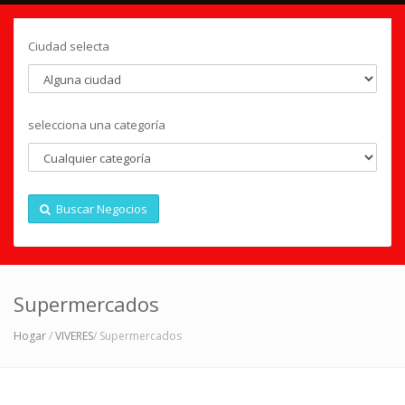
Ciudad selecta
selecciona una categoría
Buscar Negocios
Supermercados
Hogar
/
VIVERES
/ Supermercados