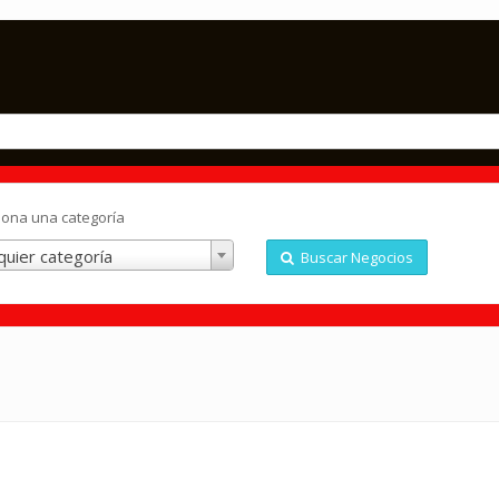
iona una categoría
quier categoría
Buscar Negocios