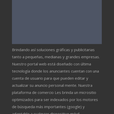
Brindando así soluciones gráficas y publicitarias
tanto a pequeñas, medianas y grandes empresas.
Nuestro portal web está diseñado con última
tecnología donde los anunciantes cuentan con una
cuenta de usuario para que pueden editar y
actualizar su anuncio personal mente. Nuestra
plataforma de comercio Les brinda un micrositio
optimizados para ser indexados por los motores
de búsqueda más importantes (google) y
adaptable a cualquier dispositivo móvil.