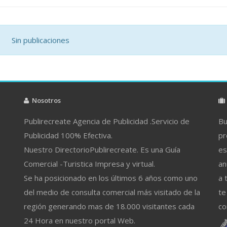
Sin publicaciones
Nosotros
Publirecreate Agencia de Publicidad .Servicio de
Bu
Publicidad 100% Efectiva.
pr
Nuestro DirectorioPublirecreate. Es una Guía
es
Comercial -Turistica Impresa y virtual.
an
Se ha posicionado en los últimos 6 años como uno
a 
del medio de consulta comercial más visitado de la
te
región generando mas de 18.000 visitantes cada
co
24 Hora en nuestro portal Web.