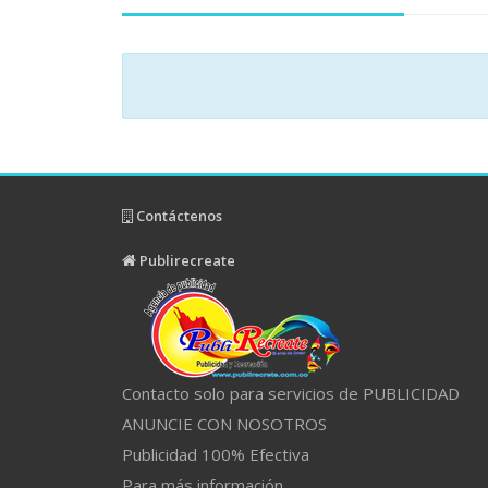
Contáctenos
Publirecreate
Contacto solo para servicios de PUBLICIDAD
ANUNCIE CON NOSOTROS
Publicidad 100% Efectiva
Para más información