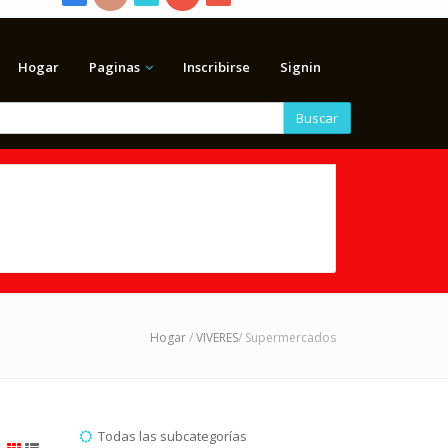
Hogar
Paginas
Inscribirse
Signin
Buscar
Hogar
/
VIVERES
/ Supermercados
Todas las subcategorías