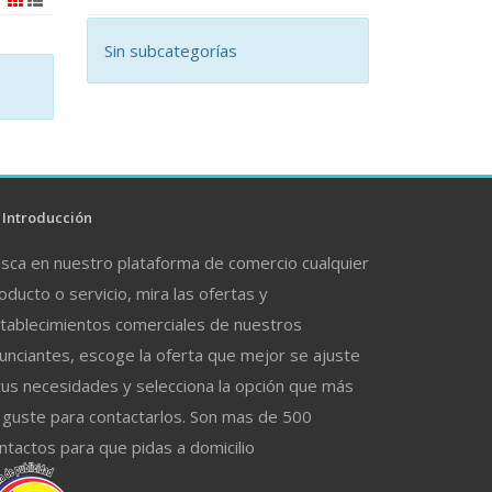
Sin subcategorías
Introducción
sca en nuestro plataforma de comercio cualquier
oducto o servicio, mira las ofertas y
tablecimientos comerciales de nuestros
unciantes, escoge la oferta que mejor se ajuste
tus necesidades y selecciona la opción que más
 guste para contactarlos. Son mas de 500
ntactos para que pidas a domicilio