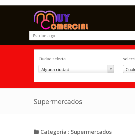
Ciudad selecta
selecc
Alguna ciudad
Cual
Supermercados
Categoría : Supermercados