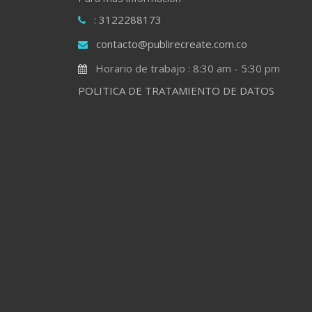
: 3122288173
contacto@publirecreate.com.co
Horario de trabajo : 8:30 am - 5:30 pm
POLITICA DE TRATAMIENTO DE DATOS