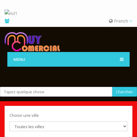
French
MENU
Chercher
Choisir une ville