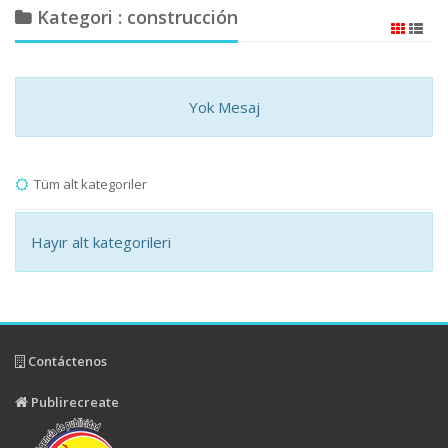
Kategori : construcción
Yok Mesaj
Tüm alt kategoriler
Hayır alt kategorileri
Contáctenos
Publirecreate