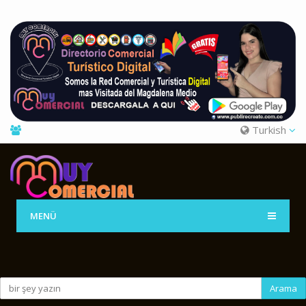
Turkish
MENÜ
Arama