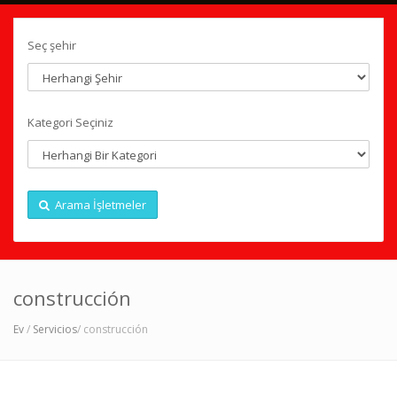
Seç şehir
Kategori Seçiniz
Arama İşletmeler
construcción
Ev
/
Servicios
/ construcción