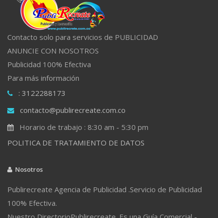
Contacto solo para servicios de PUBLICIDAD
ANUNCIE CON NOSOTROS
Publicidad 100% Efectiva
Para más información
: 3122288173
contacto@publirecreate.com.co
Horario de trabajo : 8:30 am - 5:30 pm
POLITICA DE TRATAMIENTO DE DATOS
Nosotros
Publirecreate Agencia de Publicidad .Servicio de Publicidad
100% Efectiva.
Nuestro DirectorioPublirecreate. Es una Guía Comercial -