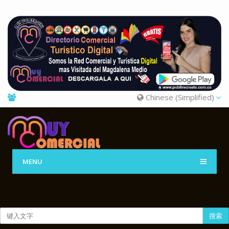
Chinese (Simplified)
MENU
搜索