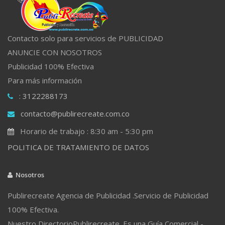
Contacto solo para servicios de PUBLICIDAD
ANUNCIE CON NOSOTROS
Publicidad 100% Efectiva
Para más información
: 3122288173
contacto@publirecreate.com.co
Horario de trabajo : 8:30 am - 5:30 pm
POLITICA DE TRATAMIENTO DE DATOS
Nosotros
Publirecreate Agencia de Publicidad .Servicio de Publicidad
100% Efectiva.
Nuestro DirectorioPublirecreate. Es una Guía Comercial -