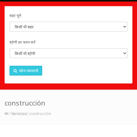
शहर चुनें
श्रेणी का चयन करें
खोज व्यवसायों
construcción
घर
/
Servicios
/ construcción