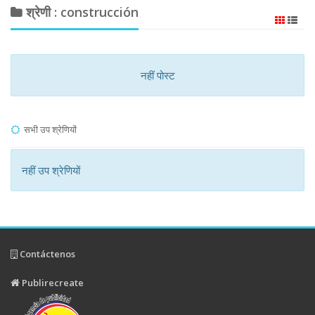
श्रेणी : construcción
नहीं पोस्ट
सभी उप श्रेणियों
नहीं उप श्रेणियों
Contáctenos
Publirecreate