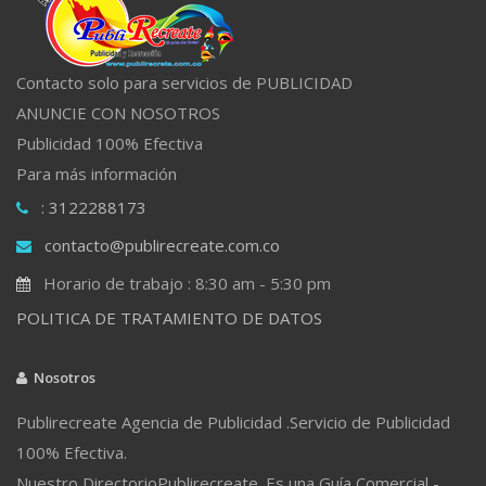
Contacto solo para servicios de PUBLICIDAD
ANUNCIE CON NOSOTROS
Publicidad 100% Efectiva
Para más información
: 3122288173
contacto@publirecreate.com.co
Horario de trabajo : 8:30 am - 5:30 pm
POLITICA DE TRATAMIENTO DE DATOS
Nosotros
Publirecreate Agencia de Publicidad .Servicio de Publicidad
100% Efectiva.
Nuestro DirectorioPublirecreate. Es una Guía Comercial -