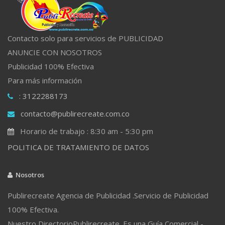
Contacto solo para servicios de PUBLICIDAD
ANUNCIE CON NOSOTROS
Publicidad 100% Efectiva
Para más información
: 3122288173
contacto@publirecreate.com.co
Horario de trabajo : 8:30 am - 5:30 pm
POLITICA DE TRATAMIENTO DE DATOS
Nosotros
Publirecreate Agencia de Publicidad .Servicio de Publicidad
100% Efectiva.
Nuestro DirectorioPublirecreate. Es una Guía Comercial -