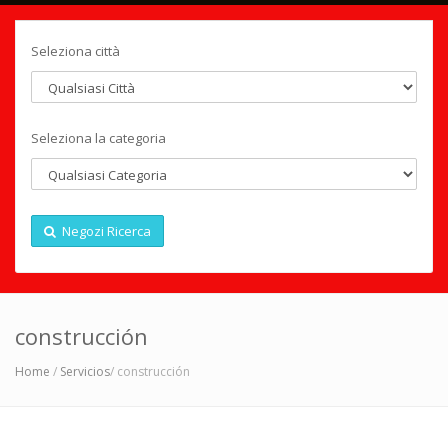
Seleziona città
Seleziona la categoria
Negozi Ricerca
construcción
Home
/
Servicios
/ construcción