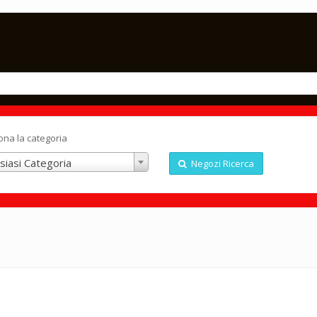
ona la categoria
siasi Categoria
Negozi Ricerca