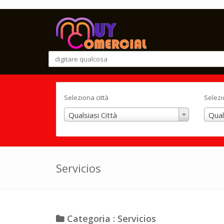
Seleziona città
Selezi
Qualsiasi Città
Qual
Servicios
Categoria : Servicios