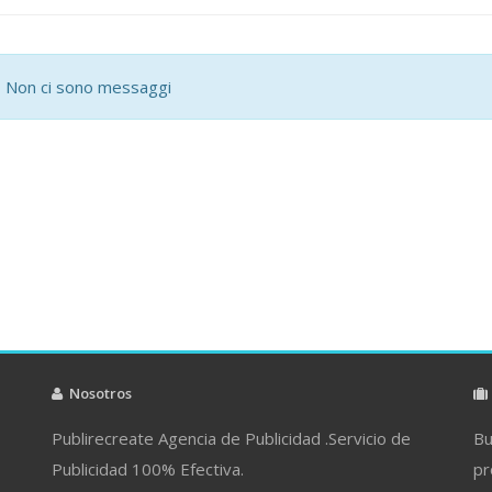
Non ci sono messaggi
Nosotros
Publirecreate Agencia de Publicidad .Servicio de
Bu
Publicidad 100% Efectiva.
pr