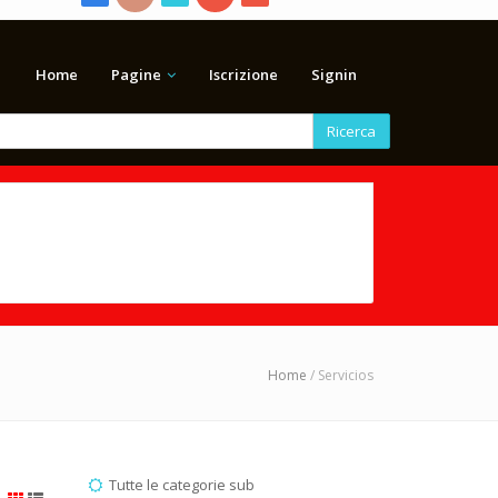
Home
Pagine
Iscrizione
Signin
Ricerca
Home
/ Servicios
Tutte le categorie sub