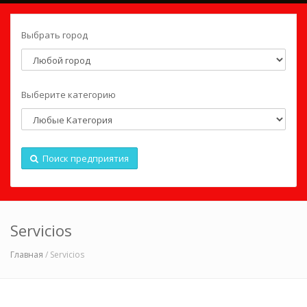
Выбрать город
Выберите категорию
Поиск предприятия
Servicios
Главная
/ Servicios