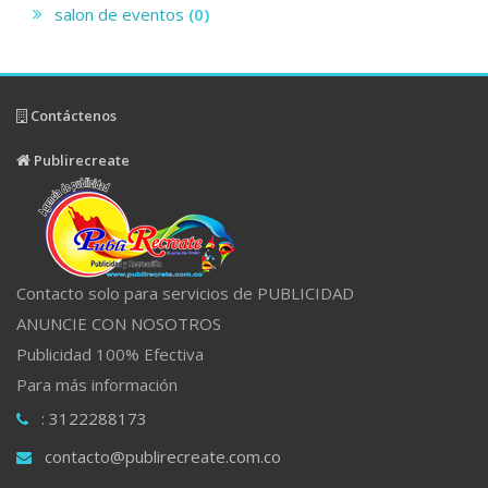
salon de eventos
(0)
Contáctenos
Publirecreate
Contacto solo para servicios de PUBLICIDAD
ANUNCIE CON NOSOTROS
Publicidad 100% Efectiva
Para más información
: 3122288173
contacto@publirecreate.com.co