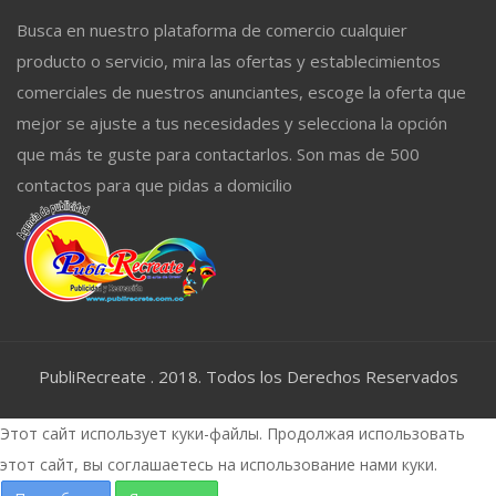
Busca en nuestro plataforma de comercio cualquier
producto o servicio, mira las ofertas y establecimientos
comerciales de nuestros anunciantes, escoge la oferta que
mejor se ajuste a tus necesidades y selecciona la opción
que más te guste para contactarlos. Son mas de 500
contactos para que pidas a domicilio
PubliRecreate . 2018. Todos los Derechos Reservados
Этот сайт использует куки-файлы. Продолжая использовать
этот сайт, вы соглашаетесь на использование нами куки.