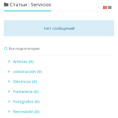
Статьи : Servicios
Нет сообщений
Все подкатегории
Artistas
(0)
construcción
(0)
Eléctricos
(0)
Fontaneria
(0)
Fotógrafos
(0)
Recreación
(0)