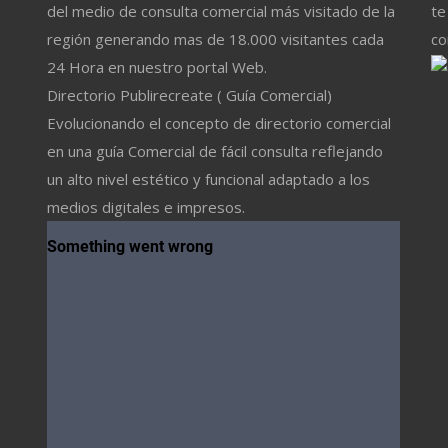
del medio de consulta comercial más visitado de la
te
región generando mas de 18.000 visitantes cada
co
24 Hora en nuestro portal Web.
Directorio Publirecreate ( Guía Comercial)
Evolucionando el concepto de directorio comercial
en una guía Comercial de fácil consulta reflejando
un alto nivel estético y funcional adaptado a los
medios digitales e impresos.