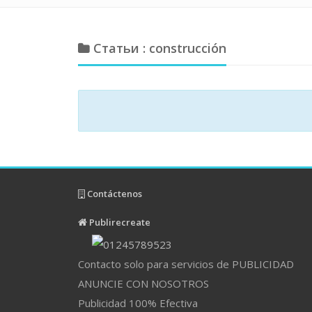
Статьи : construcción
Contáctenos
Publirecreate
Contacto solo para servicios de PUBLICIDAD
ANUNCIE CON NOSOTROS
Publicidad 100% Efectiva