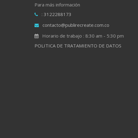
Para más información
: 3122288173
contacto@publirecreate.com.co
Horario de trabajo : 8:30 am - 5:30 pm
POLITICA DE TRATAMIENTO DE DATOS