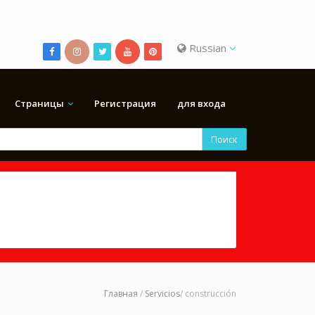
Russian
Страницы
Регистрация
для входа
Поиск
Главная
/
Servicios
/ construcción