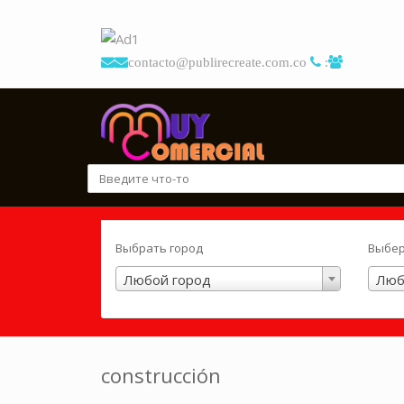
contacto@publirecreate.com.co
:
Выбрать город
Выбер
Любой город
Люб
construcción