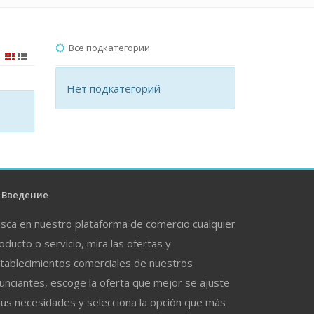
Все подкатегории
Нет подкатегорий
Введение
sca en nuestro plataforma de comercio cualquier
oducto o servicio, mira las ofertas y
tablecimientos comerciales de nuestros
unciantes, escoge la oferta que mejor se ajuste
tus necesidades y selecciona la opción que más