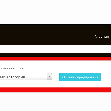
Главная
ите категорию
ые Категория
Поиск предприятия