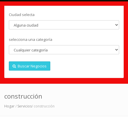
Ciudad selecta
selecciona una categoría
Buscar Negocios
construcción
Hogar
/
Servicios
/ construcción