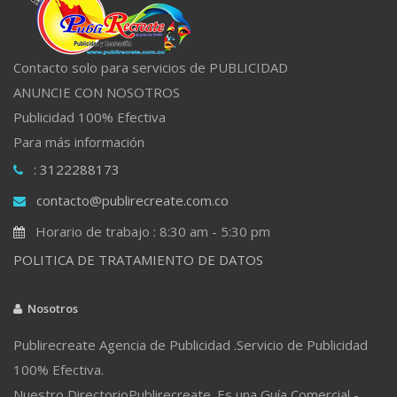
Contacto solo para servicios de PUBLICIDAD
ANUNCIE CON NOSOTROS
Publicidad 100% Efectiva
Para más información
: 3122288173
contacto@publirecreate.com.co
Horario de trabajo : 8:30 am - 5:30 pm
POLITICA DE TRATAMIENTO DE DATOS
Nosotros
Publirecreate Agencia de Publicidad .Servicio de Publicidad
100% Efectiva.
Nuestro DirectorioPublirecreate. Es una Guía Comercial -