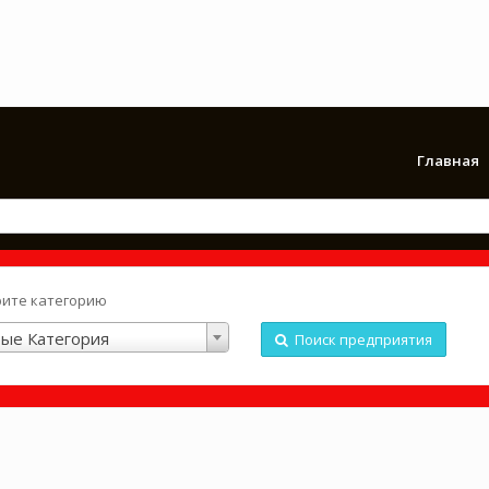
Главная
ите категорию
ые Категория
Поиск предприятия