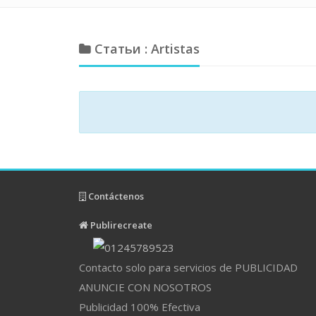
Статьи : Artistas
Contáctenos
Publirecreate
Contacto solo para servicios de PUBLICIDAD
ANUNCIE CON NOSOTROS
Publicidad 100% Efectiva