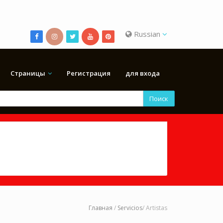
Russian
Страницы
Регистрация
для входа
Поиск
Главная
/
Servicios
/ Artistas