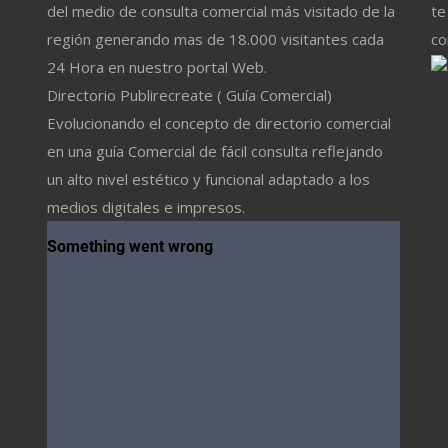
del medio de consulta comercial más visitado de la
te
región generando mas de 18.000 visitantes cada
co
24 Hora en nuestro portal Web.
Directorio Publirecreate ( Guía Comercial)
Evolucionando el concepto de directorio comercial
en una guía Comercial de fácil consulta reflejando
un alto nivel estético y funcional adaptado a los
medios digitales e impresos.