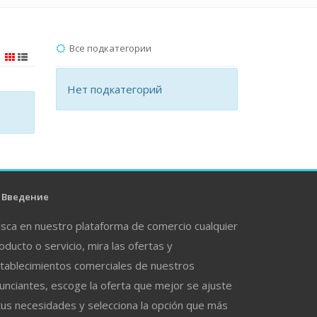
Все подкатегории
Нет подкатегорий
Введение
sca en nuestro plataforma de comercio cualquier
oducto o servicio, mira las ofertas y
tablecimientos comerciales de nuestros
unciantes, escoge la oferta que mejor se ajuste
tus necesidades y selecciona la opción que más