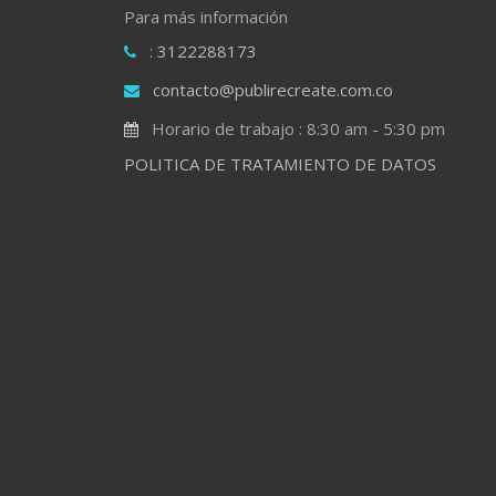
Para más información
: 3122288173
contacto@publirecreate.com.co
Horario de trabajo : 8:30 am - 5:30 pm
POLITICA DE TRATAMIENTO DE DATOS