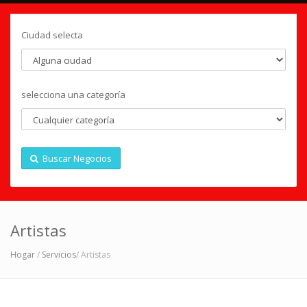
Ciudad selecta
selecciona una categoría
Buscar Negocios
Artistas
Hogar
/
Servicios
/ Artistas