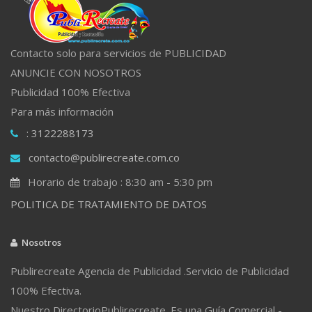
Contacto solo para servicios de PUBLICIDAD
ANUNCIE CON NOSOTROS
Publicidad 100% Efectiva
Para más información
: 3122288173
contacto@publirecreate.com.co
Horario de trabajo : 8:30 am - 5:30 pm
POLITICA DE TRATAMIENTO DE DATOS
Nosotros
Publirecreate Agencia de Publicidad .Servicio de Publicidad
100% Efectiva.
Nuestro DirectorioPublirecreate. Es una Guía Comercial -