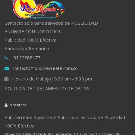
Contacto solo para servicios de PUBLICIDAD
ANUNCIE CON NOSOTROS
Publicidad 100% Efectiva
Para más información
: 3122288173
contacto@publirecreate.com.co
Horario de trabajo : 8:30 am - 5:30 pm
POLITICA DE TRATAMIENTO DE DATOS
Nosotros
Publirecreate Agencia de Publicidad .Servicio de Publicidad
100% Efectiva.
Nuestro DirectorioPublirecreate. Es una Guía Comercial -