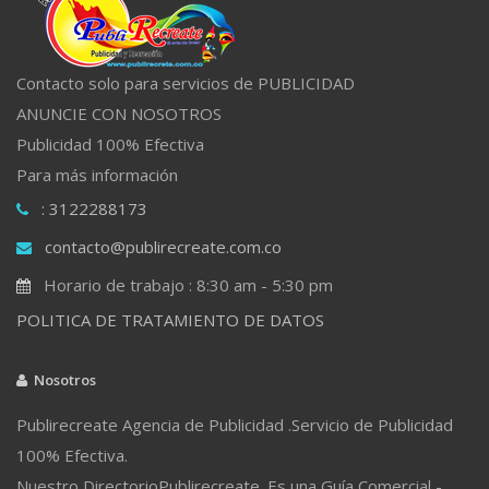
Contacto solo para servicios de PUBLICIDAD
ANUNCIE CON NOSOTROS
Publicidad 100% Efectiva
Para más información
: 3122288173
contacto@publirecreate.com.co
Horario de trabajo : 8:30 am - 5:30 pm
POLITICA DE TRATAMIENTO DE DATOS
Nosotros
Publirecreate Agencia de Publicidad .Servicio de Publicidad
100% Efectiva.
Nuestro DirectorioPublirecreate. Es una Guía Comercial -