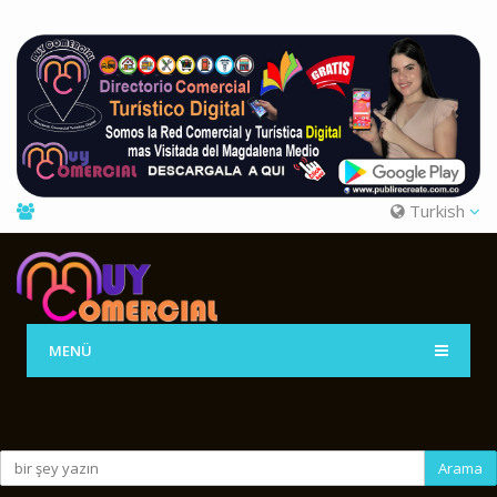
Turkish
MENÜ
Arama