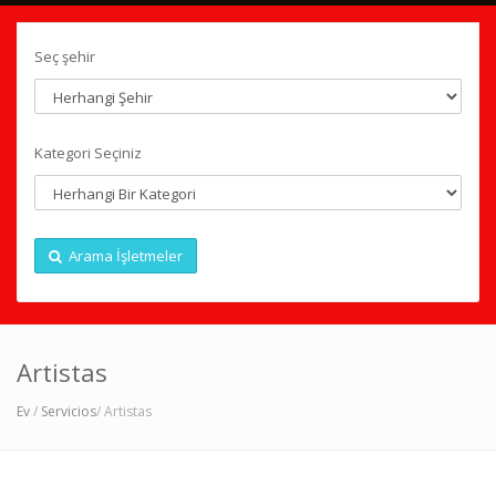
Seç şehir
Kategori Seçiniz
Arama İşletmeler
Artistas
Ev
/
Servicios
/ Artistas