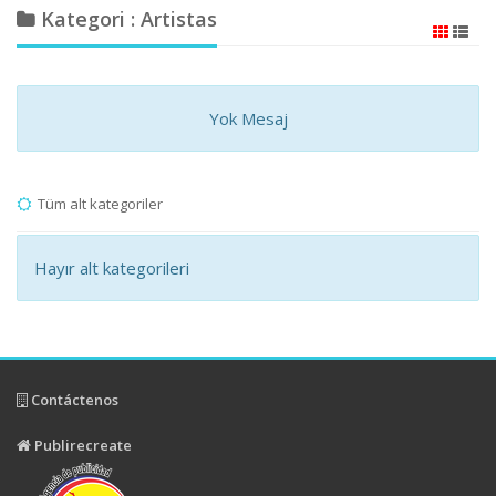
Kategori : Artistas
Yok Mesaj
Tüm alt kategoriler
Hayır alt kategorileri
Contáctenos
Publirecreate