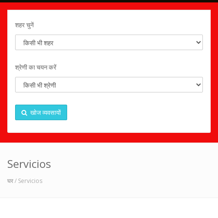
शहर चुनें
श्रेणी का चयन करें
खोज व्यवसायों
Servicios
घर
/ Servicios