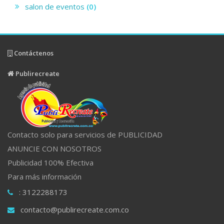
salon de eventos
(0)
Contáctenos
Publirecreate
Contacto solo para servicios de PUBLICIDAD
ANUNCIE CON NOSOTROS
Publicidad 100% Efectiva
Para más información
: 3122288173
contacto@publirecreate.com.co