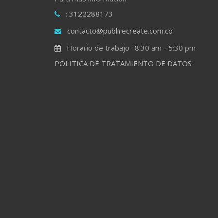
: 3122288173
contacto@publirecreate.com.co
Horario de trabajo : 8:30 am - 5:30 pm
POLITICA DE TRATAMIENTO DE DATOS