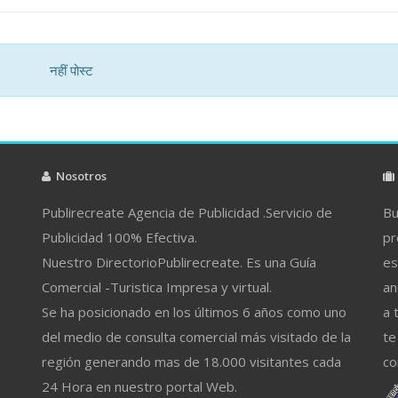
नहीं पोस्ट
Nosotros
Publirecreate Agencia de Publicidad .Servicio de
Bu
Publicidad 100% Efectiva.
pr
Nuestro DirectorioPublirecreate. Es una Guía
es
Comercial -Turistica Impresa y virtual.
an
Se ha posicionado en los últimos 6 años como uno
a 
del medio de consulta comercial más visitado de la
te
región generando mas de 18.000 visitantes cada
co
24 Hora en nuestro portal Web.