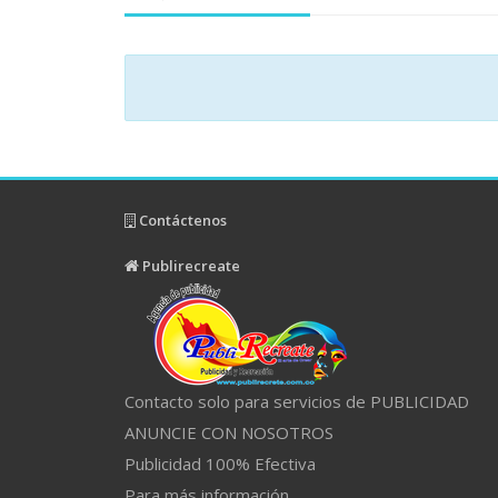
Contáctenos
Publirecreate
Contacto solo para servicios de PUBLICIDAD
ANUNCIE CON NOSOTROS
Publicidad 100% Efectiva
Para más información