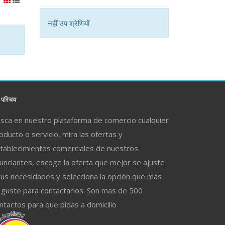
नहीं उप श्रेणियों
परिचय
sca en nuestro plataforma de comercio cualquier
oducto o servicio, mira las ofertas y
tablecimientos comerciales de nuestros
unciantes, escoge la oferta que mejor se ajuste
tus necesidades y selecciona la opción que más
 guste para contactarlos. Son mas de 500
ntactos para que pidas a domicilio