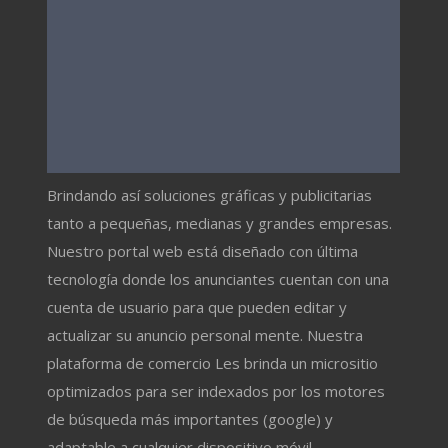
Brindando así soluciones gráficas y publicitarias
tanto a pequeñas, medianas y grandes empresas.
Nuestro portal web está diseñado con última
tecnología donde los anunciantes cuentan con una
cuenta de usuario para que pueden editar y
actualizar su anuncio personal mente. Nuestra
plataforma de comercio Les brinda un micrositio
optimizados para ser indexados por los motores
de búsqueda más importantes (google) y
adaptable a cualquier dispositivo móvil.