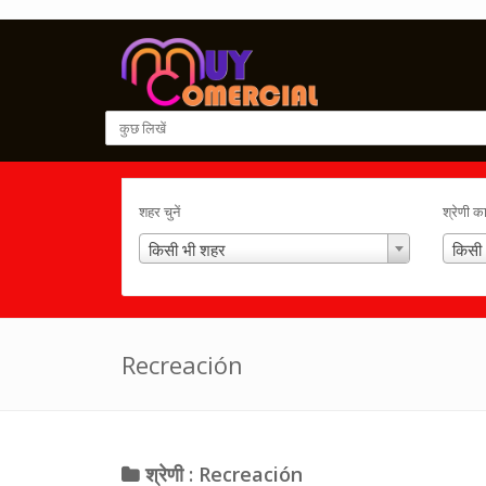
शहर चुनें
श्रेणी क
किसी भी शहर
किसी 
Recreación
श्रेणी : Recreación