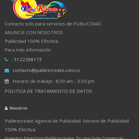
Contacto solo para servicios de PUBLICIDAD
ANUNCIE CON NOSOTROS
Publicidad 100% Efectiva
Para más información
: 3122288173
contacto@publirecreate.com.co
Horario de trabajo : 8:30 am - 5:30 pm
POLITICA DE TRATAMIENTO DE DATOS
Nosotros
Publirecreate Agencia de Publicidad .Servicio de Publicidad
100% Efectiva.
Nuestro DirectorioPublirecreate. Es una Guía Comercial -