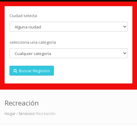
Ciudad selecta
selecciona una categoría
Buscar Negocios
Recreación
Hogar
/
Servicios
/ Recreación