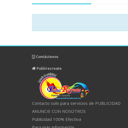
Contáctenos
Publirecreate
Contacto solo para servicios de PUBLICIDAD
ANUNCIE CON NOSOTROS
Publicidad 100% Efectiva
Para más información