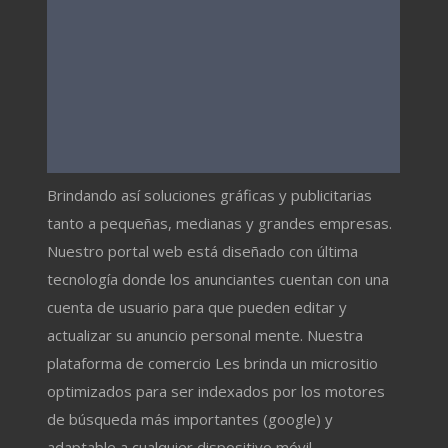
Brindando así soluciones gráficas y publicitarias
tanto a pequeñas, medianas y grandes empresas.
Nuestro portal web está diseñado con última
tecnología donde los anunciantes cuentan con una
cuenta de usuario para que pueden editar y
actualizar su anuncio personal mente. Nuestra
plataforma de comercio Les brinda un micrositio
optimizados para ser indexados por los motores
de búsqueda más importantes (google) y
adaptable a cualquier dispositivo móvil.