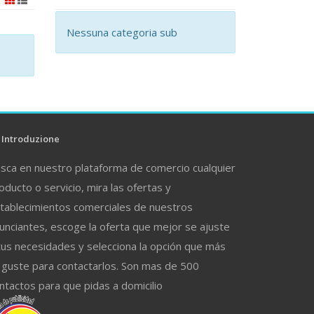
Nessuna categoria sub
Introduzione
sca en nuestro plataforma de comercio cualquier
oducto o servicio, mira las ofertas y
tablecimientos comerciales de nuestros
unciantes, escoge la oferta que mejor se ajuste
tus necesidades y selecciona la opción que más
 guste para contactarlos. Son mas de 500
ntactos para que pidas a domicilio