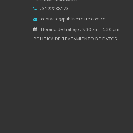
: 3122288173
contacto@publirecreate.com.co
Horario de trabajo : 8:30 am - 5:30 pm
POLITICA DE TRATAMIENTO DE DATOS