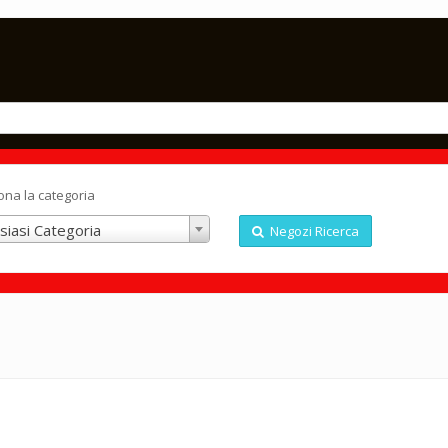
ona la categoria
siasi Categoria
Negozi Ricerca