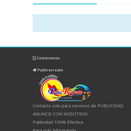
Contáctenos
Publirecreate
Contacto solo para servicios de PUBLICIDAD
ANUNCIE CON NOSOTROS
Publicidad 100% Efectiva
Para más información