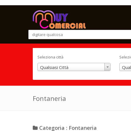
Seleziona città
Selezi
Qualsiasi Città
Qual
Fontaneria
Categoria : Fontaneria