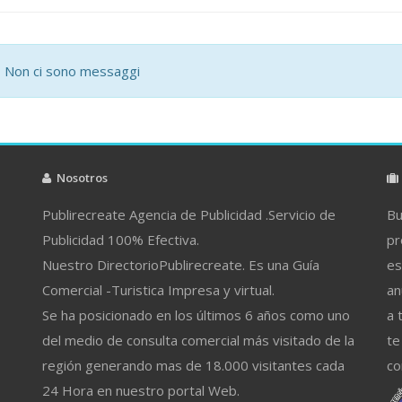
Non ci sono messaggi
Nosotros
Publirecreate Agencia de Publicidad .Servicio de
Bu
Publicidad 100% Efectiva.
pr
Nuestro DirectorioPublirecreate. Es una Guía
es
Comercial -Turistica Impresa y virtual.
an
Se ha posicionado en los últimos 6 años como uno
a 
del medio de consulta comercial más visitado de la
te
región generando mas de 18.000 visitantes cada
co
24 Hora en nuestro portal Web.