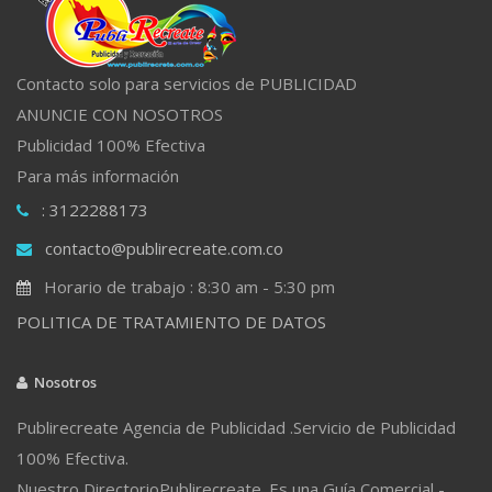
Contacto solo para servicios de PUBLICIDAD
ANUNCIE CON NOSOTROS
Publicidad 100% Efectiva
Para más información
: 3122288173
contacto@publirecreate.com.co
Horario de trabajo : 8:30 am - 5:30 pm
POLITICA DE TRATAMIENTO DE DATOS
Nosotros
Publirecreate Agencia de Publicidad .Servicio de Publicidad
100% Efectiva.
Nuestro DirectorioPublirecreate. Es una Guía Comercial -