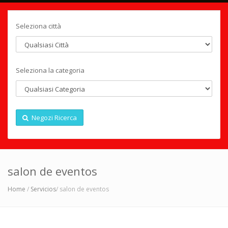
Seleziona città
Seleziona la categoria
Negozi Ricerca
salon de eventos
Home
/
Servicios
/ salon de eventos