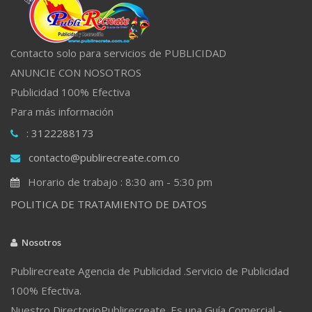
Contacto solo para servicios de PUBLICIDAD
ANUNCIE CON NOSOTROS
Publicidad 100% Efectiva
Para más información
: 3122288173
contacto@publirecreate.com.co
Horario de trabajo : 8:30 am - 5:30 pm
POLITICA DE TRATAMIENTO DE DATOS
Nosotros
Publirecreate Agencia de Publicidad .Servicio de Publicidad
100% Efectiva.
Nuestro DirectorioPublirecreate. Es una Guía Comercial -