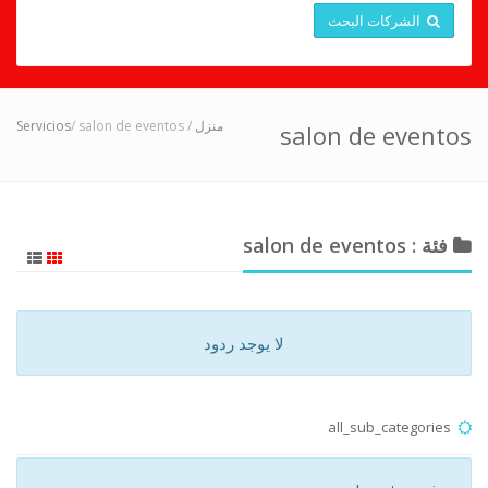
الشركات البحث
Servicios
/ salon de eventos
/
منزل
salon de eventos
فئة : salon de eventos
لا يوجد ردود
all_sub_categories