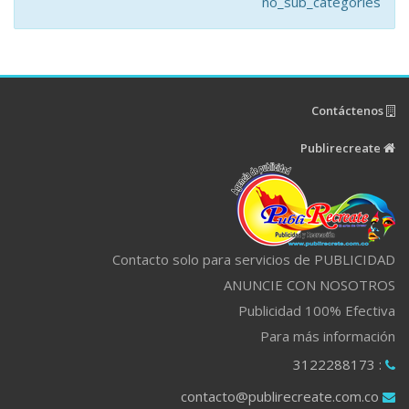
no_sub_categories
Contáctenos
Publirecreate
Contacto solo para servicios de PUBLICIDAD
ANUNCIE CON NOSOTROS
Publicidad 100% Efectiva
Para más información
: 3122288173
contacto@publirecreate.com.co