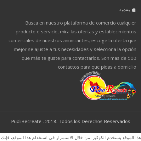
مقدمة
Busca en nuestro plataforma de comercio cualquier
producto o servicio, mira las ofertas y establecimientos
comerciales de nuestros anunciantes, escoge la oferta que
mejor se ajuste a tus necesidades y selecciona la opción
que más te guste para contactarlos. Son mas de 500
contactos para que pidas a domicilio
PubliRecreate . 2018. Todos los Derechos Reservados
هذا الموقع يستخدم الكوكيز. من خلال الاستمرار في استخدام هذا الموقع، فإنك