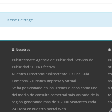
Keine Beiträge
Nosotros
Publirecreate Agencia de Publicidad .Servicio de
Bu
Publicidad 100% Efectiva.
pr
Nuestro DirectorioPublirecreate. Es una Guía
es
Comercial -Turistica Impresa y virtual.
an
Se ha posicionado en los últimos 6 años como uno
a 
del medio de consulta comercial más visitado de la
te
región generando mas de 18.000 visitantes cada
co
24 Hora en nuestro portal Web.