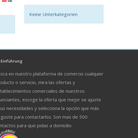
Keine Unterkategorien
Einführung
sca en nuestro plataforma de comercio cualquier
oducto o servicio, mira las ofertas y
tablecimientos comerciales de nuestros
unciantes, escoge la oferta que mejor se ajuste
tus necesidades y selecciona la opción que más
 guste para contactarlos. Son mas de 500
ntactos para que pidas a domicilio