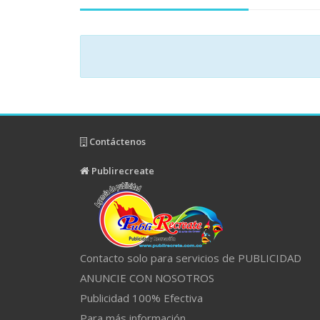
Contáctenos
Publirecreate
Contacto solo para servicios de PUBLICIDAD
ANUNCIE CON NOSOTROS
Publicidad 100% Efectiva
Para más información