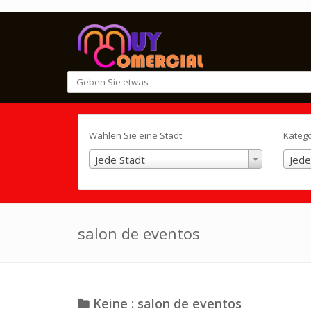
Wählen Sie eine Stadt
Kateg
Jede Stadt
Jede
salon de eventos
Keine : salon de eventos