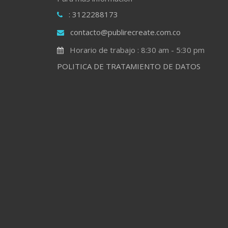
: 3122288173
contacto@publirecreate.com.co
Horario de trabajo : 8:30 am - 5:30 pm
POLITICA DE TRATAMIENTO DE DATOS