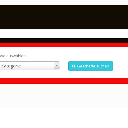
orie auswählen
 Kategorie
Geschäfte suchen