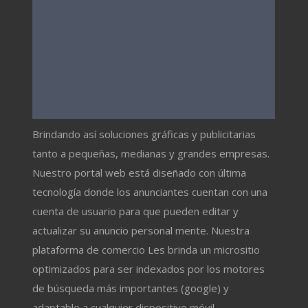
Brindando así soluciones gráficas y publicitarias
tanto a pequeñas, medianas y grandes empresas.
Nuestro portal web está diseñado con última
tecnología donde los anunciantes cuentan con una
cuenta de usuario para que pueden editar y
actualizar su anuncio personal mente. Nuestra
plataforma de comercio Les brinda un micrositio
optimizados para ser indexados por los motores
de búsqueda más importantes (google) y
adaptable a cualquier dispositivo móvil.