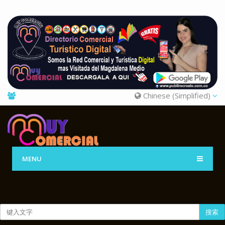
Chinese (Simplified)
MENU
搜索