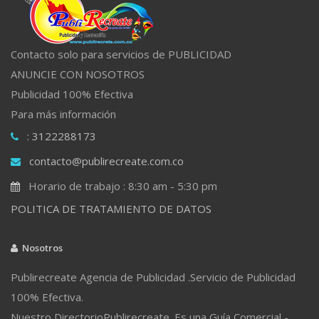
Contacto solo para servicios de PUBLICIDAD
ANUNCIE CON NOSOTROS
Publicidad 100% Efectiva
Para más información
: 3122288173
contacto@publirecreate.com.co
Horario de trabajo : 8:30 am - 5:30 pm
POLITICA DE TRATAMIENTO DE DATOS
Nosotros
Publirecreate Agencia de Publicidad .Servicio de Publicidad
100% Efectiva.
Nuestro DirectorioPublirecreate. Es una Guía Comercial -