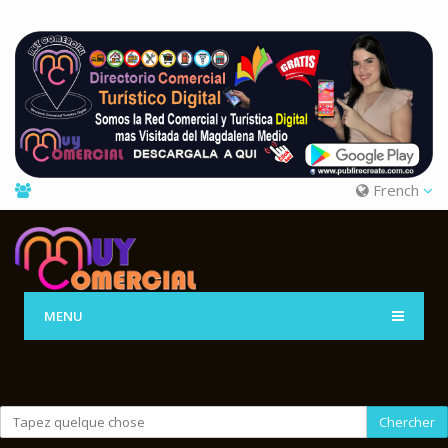
French
MENU
Chercher