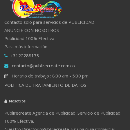
Contacto solo para servicios de PUBLICIDAD
ANUNCIE CON NOSOTROS
Publicidad 100% Efectiva
Para más información
: 3122288173
contacto@publirecreate.com.co
Horario de trabajo : 8:30 am - 5:30 pm
POLITICA DE TRATAMIENTO DE DATOS
Nosotros
Publirecreate Agencia de Publicidad .Servicio de Publicidad
100% Efectiva.
Nuestro DirectorioPublirecreate. Es una Guía Comercial -