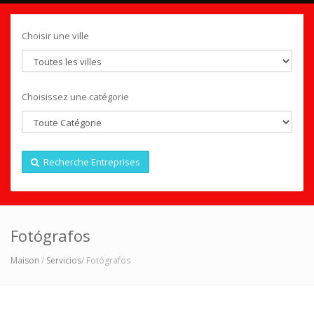
Choisir une ville
Choisissez une catégorie
Recherche Entreprises
Fotógrafos
Maison
/
Servicios
/ Fotógrafos