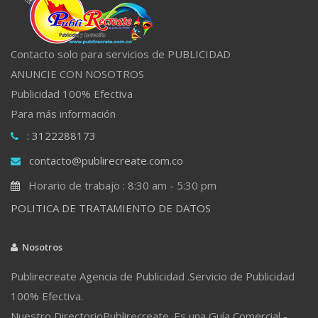
Contacto solo para servicios de PUBLICIDAD
ANUNCIE CON NOSOTROS
Publicidad 100% Efectiva
Para más información
: 3122288173
contacto@publirecreate.com.co
Horario de trabajo : 8:30 am - 5:30 pm
POLITICA DE TRATAMIENTO DE DATOS
Nosotros
Publirecreate Agencia de Publicidad .Servicio de Publicidad
100% Efectiva.
Nuestro DirectorioPublirecreate. Es una Guía Comercial -