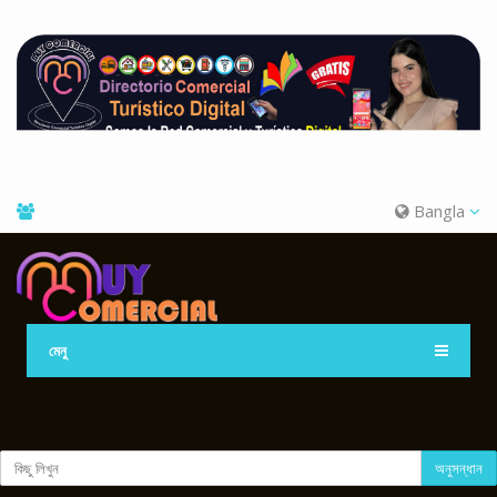
Bangla
মেনু
অনুসন্ধান